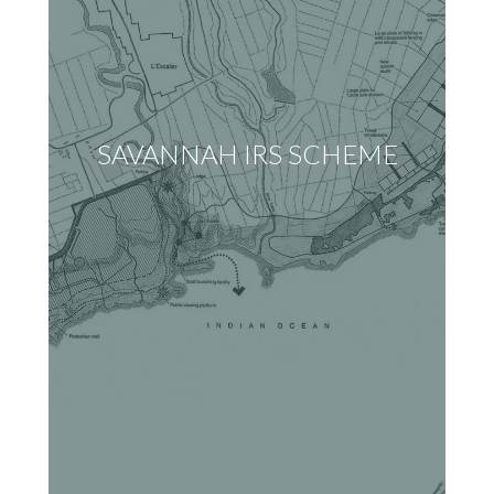
SAVANNAH IRS SCHEME